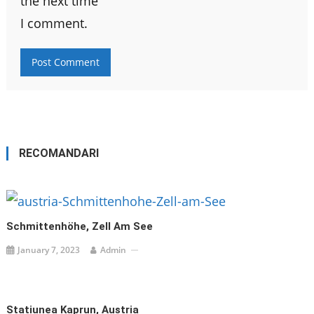
the next time
I comment.
RECOMANDARI
Schmittenhöhe, Zell Am See
January 7, 2023
Admin
Statiunea Kaprun, Austria