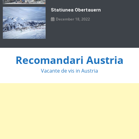
Statiunea Obertauern
December 18, 2022
Recomandari Austria
Vacante de vis in Austria