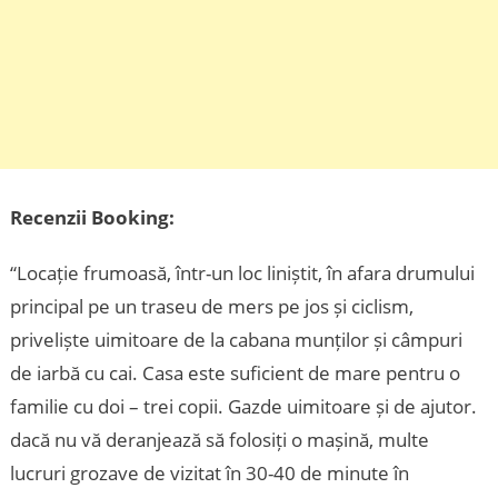
Recenzii Booking:
“Locație frumoasă, într-un loc liniștit, în afara drumului
principal pe un traseu de mers pe jos și ciclism,
priveliște uimitoare de la cabana munților și câmpuri
de iarbă cu cai. Casa este suficient de mare pentru o
familie cu doi – trei copii. Gazde uimitoare și de ajutor.
dacă nu vă deranjează să folosiți o mașină, multe
lucruri grozave de vizitat în 30-40 de minute în