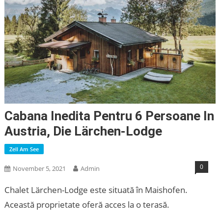
Cabana Inedita Pentru 6 Persoane In
Austria, Die Lärchen-Lodge
Zell Am See
0
November 5, 2021
Admin
Chalet Lärchen-Lodge este situată în Maishofen.
Această proprietate oferă acces la o terasă.