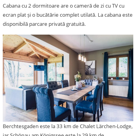
Cabana cu 2 dormitoare are o cameră de zi cu TV cu
ecran plat și o bucătărie complet utilată. La cabana este
disponibilă parcare privată gratuită.
Berchtesgaden este la 33 km de Chalet Lärchen-Lodge,
iar Schönau am Königssee este la 29 km de