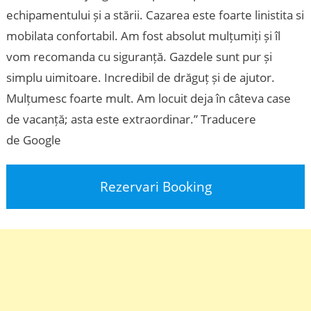
echipamentului și a stării. Cazarea este foarte linistita si
mobilata confortabil. Am fost absolut mulțumiți și îl
vom recomanda cu siguranță. Gazdele sunt pur și
simplu uimitoare. Incredibil de drăguț și de ajutor.
Mulțumesc foarte mult. Am locuit deja în câteva case
de vacanță; asta este extraordinar.” Traducere
de Google
Rezervari Booking